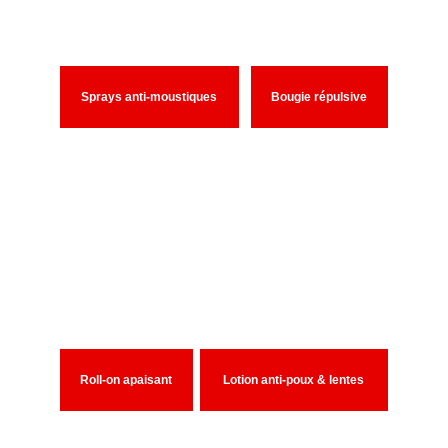
Sprays anti-moustiques
Bougie répulsive
Roll-on apaisant
Lotion anti-poux & lentes